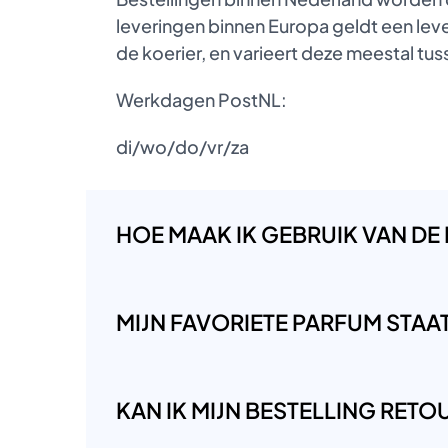
leveringen binnen Europa geldt een lever
de koerier, en varieert deze meestal t
Werkdagen PostNL:
di/wo/do/vr/za
HOE MAAK IK GEBRUIK VAN DE
MIJN FAVORIETE PARFUM STAAT 
KAN IK MIJN BESTELLING RET