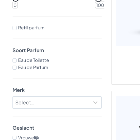
0
100
Refill parfum
Soort Parfum
Eau de Toilette
Eau de Parfum
Merk
Geslacht
Vrouwelijk