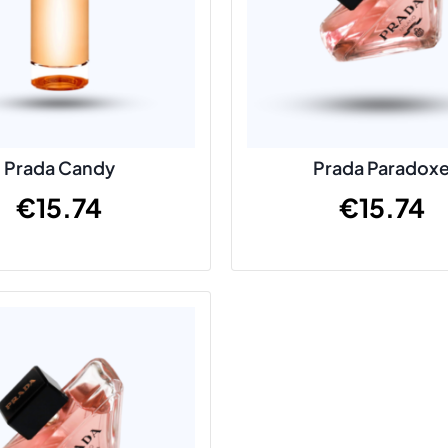
Prada Candy
Prada Paradox
€
15.74
€
15.74