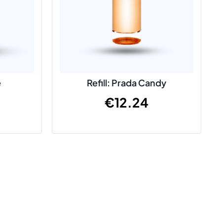
e
Refill: Prada Candy
€
12.24