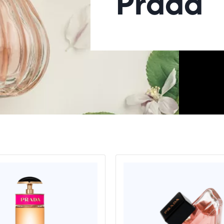
Prada