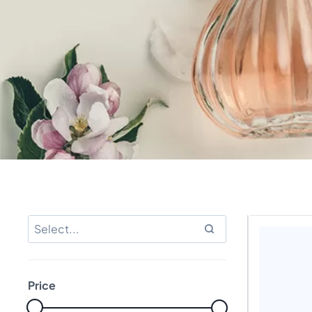
Price