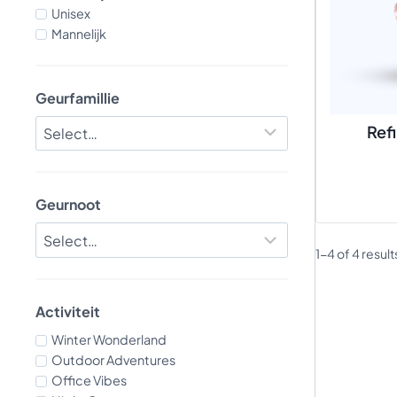
Unisex
Mannelijk
Geurfamillie
Refi
Geurnoot
1-4 of 4 result
Activiteit
Winter Wonderland
Outdoor Adventures
Office Vibes