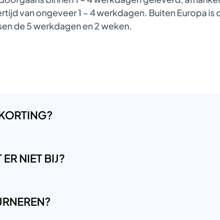
tijd van ongeveer 1 – 4 werkdagen. Buiten Europa is de
ussen de 5 werkdagen en 2 weken.
 KORTING?
ER NIET BIJ?
OURNEREN?