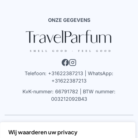
ONZE GEGEVENS
Telefoon: +31622387213 | WhatsApp:
+31622387213
KvK-nummer: 66791782 | BTW nummer:
003212092B43
VRIJWARING
Wij waarderen uw privacy