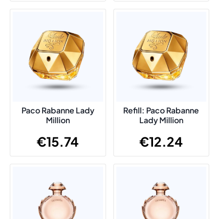
Paco Rabanne Lady
Refill: Paco Rabanne
Million
Lady Million
€
15.74
€
12.24