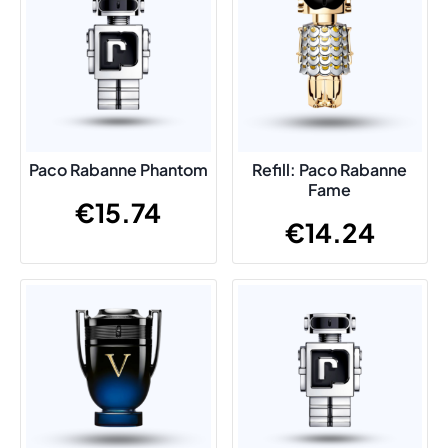
Paco Rabanne Phantom
Refill: Paco Rabanne
Fame
€
15.74
€
14.24