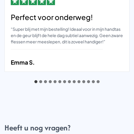
Perfect voor onderweg!
“Super blij met mijn bestelling! Ideaal voor in mijn handtas
en de geur blijft de hele dag subtiel aanwezig. Geen zware
flessen meer meeslepen, dit is zoveel handiger!”
Emma S.
Heeft u nog vragen?