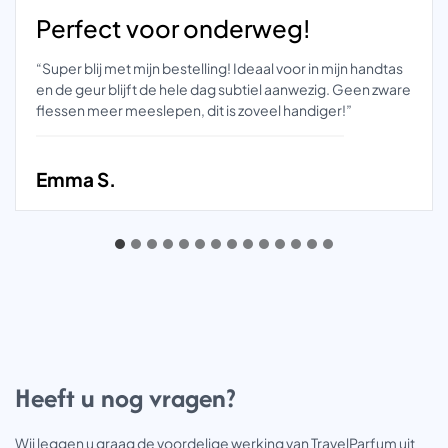
Perfect voor onderweg!
“Super blij met mijn bestelling! Ideaal voor in mijn handtas
en de geur blijft de hele dag subtiel aanwezig. Geen zware
flessen meer meeslepen, dit is zoveel handiger!”
Emma S.
Heeft u nog vragen?
Wij leggen u graag de voordelige werking van TravelParfum uit