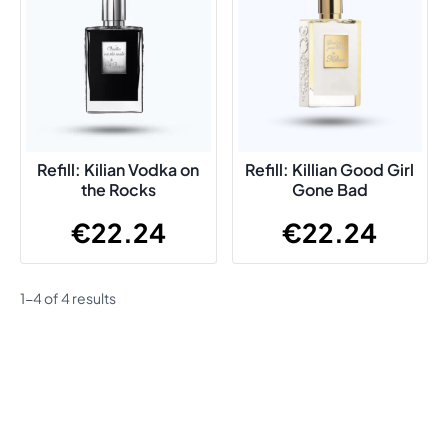
Refill: Kilian Vodka on
Refill: Killian Good Girl
the Rocks
Gone Bad
€
22.24
€
22.24
1-4 of 4 results