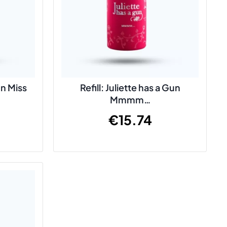
un Miss
Refill: Juliette has a Gun
Mmmm…
€
15.74