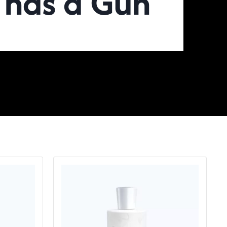
e has a Gun