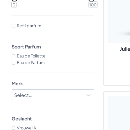
0
100
Refill parfum
Soort Parfum
Juli
Eau de Toilette
Eau de Parfum
Merk
Geslacht
Vrouwelijk