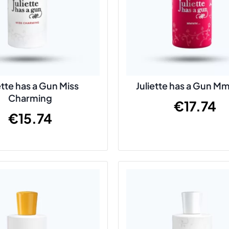
ette has a Gun Miss
Juliette has a Gun
Charming
€
17.74
€
15.74