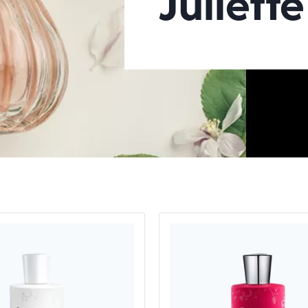
Juliett