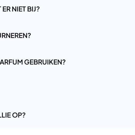
ER NIET BIJ?
OURNEREN?
LPARFUM GEBRUIKEN?
LIE OP?