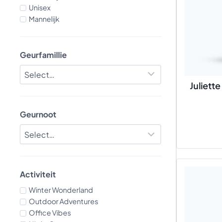
Unisex
Mannelijk
Geurfamillie
Juliett
Geurnoot
Activiteit
Winter Wonderland
Outdoor Adventures
Office Vibes