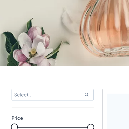
Price