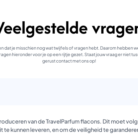
Veelgestelde vrage
 dat je misschien nog wat twijfels of vragen hebt. Daarom hebben 
agen hieronder voor je op een rijtje gezet. Staat jouw vraag er niet 
gerust contact met ons op!
produceren van de TravelParfum flacons. Dit moet vol
it te kunnen leveren, en om de veiligheid te garanderen