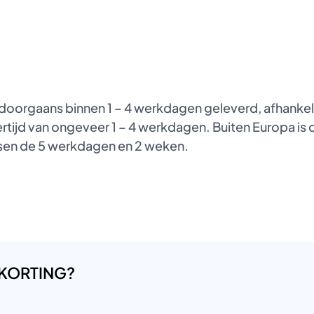
oorgaans binnen 1 – 4 werkdagen geleverd, afhankelij
tijd van ongeveer 1 – 4 werkdagen. Buiten Europa is de
ussen de 5 werkdagen en 2 weken.
 KORTING?