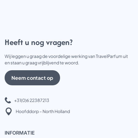
Heeft u nog vragen?
Wij leggen u graag de voordelige werking van TravelParfum uit
en staan u graag vrijblijvend te woord.
Neem contact op
+31(0)6 22387213
Hoofddorp – North Holland
INFOR
MATIE