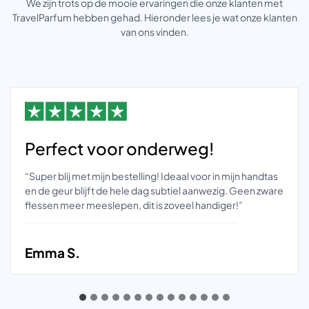
We zijn trots op de mooie ervaringen die onze klanten met
TravelParfum hebben gehad. Hieronder lees je wat onze klanten
van ons vinden.
Perfect voor onderweg!
“Super blij met mijn bestelling! Ideaal voor in mijn handtas
en de geur blijft de hele dag subtiel aanwezig. Geen zware
flessen meer meeslepen, dit is zoveel handiger!”
Emma S.