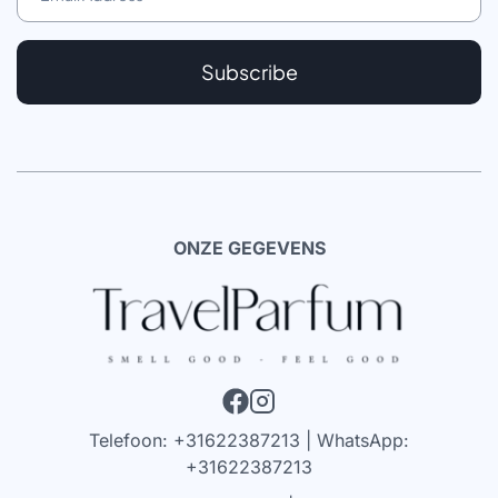
Subscribe
ONZE GEGEVENS
Telefoon: +31622387213 | WhatsApp:
+31622387213