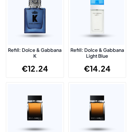
Refill: Dolce & Gabbana
Refill: Dolce & Gabbana
K
Light Blue
€
12.24
€
14.24