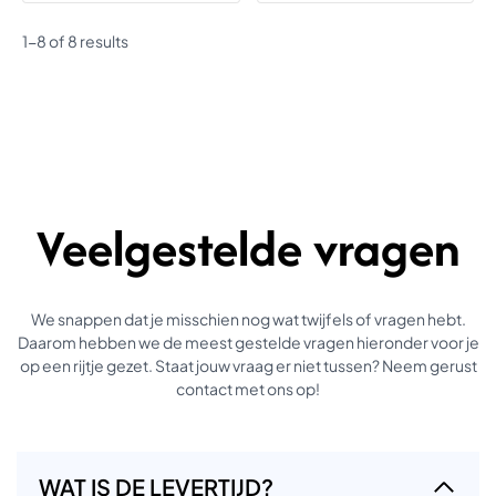
1-8 of 8 results
Veelgestelde vragen
We snappen dat je misschien nog wat twijfels of vragen hebt.
Daarom hebben we de meest gestelde vragen hieronder voor je
op een rijtje gezet. Staat jouw vraag er niet tussen? Neem gerust
contact met ons op!
WAT IS DE LEVERTIJD?