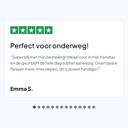
Perfect voor onderweg!
“Super blij met mijn bestelling! Ideaal voor in mijn handtas
en de geur blijft de hele dag subtiel aanwezig. Geen zware
flessen meer meeslepen, dit is zoveel handiger!”
Emma S.