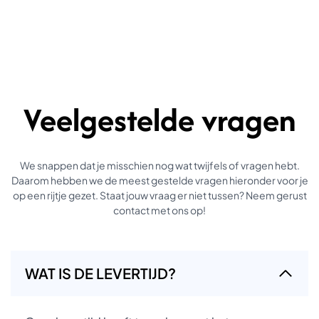
Veelgestelde vragen
We snappen dat je misschien nog wat twijfels of vragen hebt.
Daarom hebben we de meest gestelde vragen hieronder voor je
op een rijtje gezet. Staat jouw vraag er niet tussen? Neem gerust
contact met ons op!
WAT IS DE LEVERTIJD?