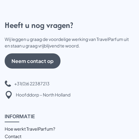
Heeft u nog vragen?
Wij leggen u graag de voordelige werking van TravelParfum uit
en staan u graag vrijblijvend te woord.
Neem contact op
+31(0)6 22387213
Hoofddorp – North Holland
INFOR
MATIE
Hoe werkt TravelParfum?
Contact