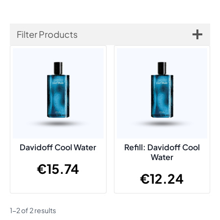
Filter Products
Davidoff Cool Water
Refill: Davidoff Cool
Water
€
15.74
€
12.24
1-2 of 2 results