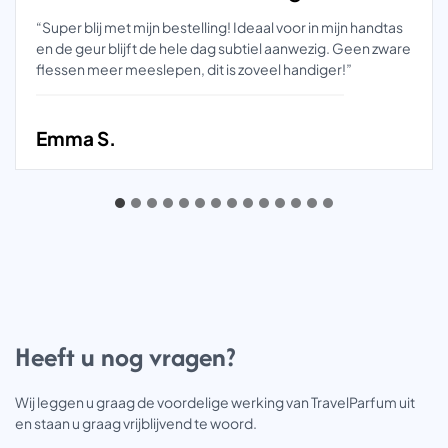
“Super blij met mijn bestelling! Ideaal voor in mijn handtas
en de geur blijft de hele dag subtiel aanwezig. Geen zware
flessen meer meeslepen, dit is zoveel handiger!”
Emma S.
Heeft u nog vragen?
Wij leggen u graag de voordelige werking van TravelParfum uit
en staan u graag vrijblijvend te woord.