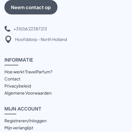
Neem contact op
+31(0)6 22387213
Hoofddorp – North Holland
INFOR
MATIE
Hoe werkt TravelParfum?
Contact
Privacybeleid
Algemene Voorwaarden
MIJN
ACCOUNT
Registreren/Inloggen
Mijn verlanglijst