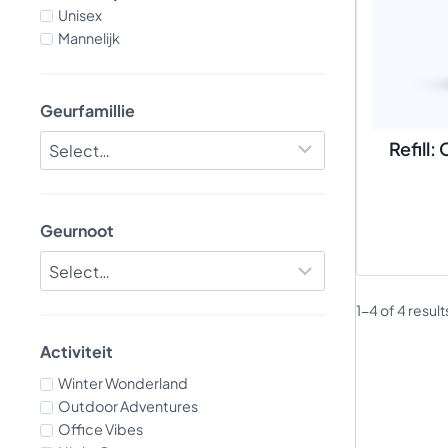
Unisex
Mannelijk
Geurfamillie
Refill
Geurnoot
1-4 of 4 result
Activiteit
Winter Wonderland
Outdoor Adventures
Office Vibes