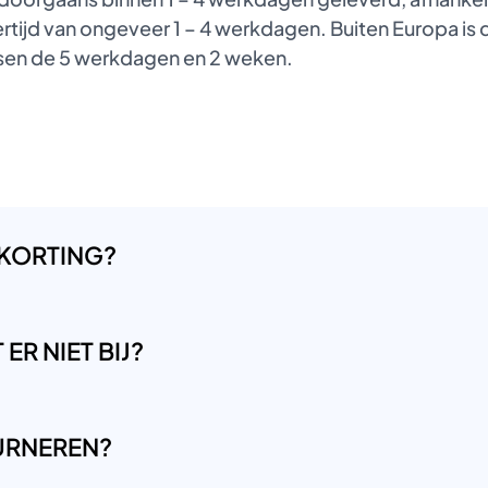
tijd van ongeveer 1 – 4 werkdagen. Buiten Europa is de
ussen de 5 werkdagen en 2 weken.
 KORTING?
ER NIET BIJ?
OURNEREN?