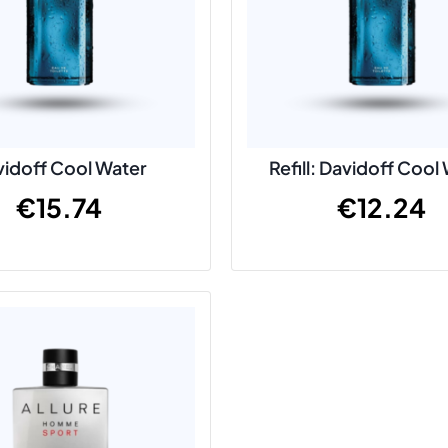
idoff Cool Water
Refill: Davidoff Cool
€
15.74
€
12.24