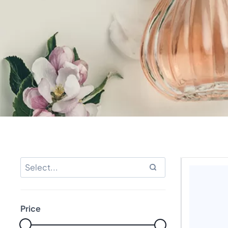
Price