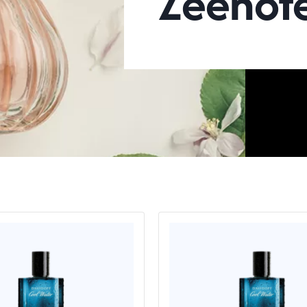
Zeenot