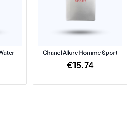
 Water
Chanel Allure Homme Sport
€
15.74