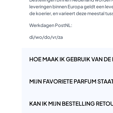
leveringen binnen Europa geldt een lever
de koerier, en varieert deze meestal t
Werkdagen PostNL:
di/wo/do/vr/za
HOE MAAK IK GEBRUIK VAN DE
MIJN FAVORIETE PARFUM STAAT 
KAN IK MIJN BESTELLING RET