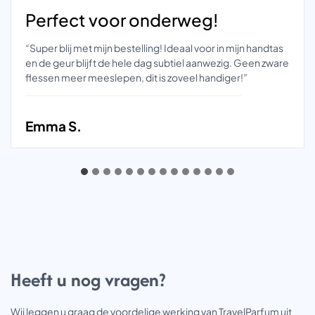
Perfect voor onderweg!
“Super blij met mijn bestelling! Ideaal voor in mijn handtas
en de geur blijft de hele dag subtiel aanwezig. Geen zware
flessen meer meeslepen, dit is zoveel handiger!”
Emma S.
Heeft u nog vragen?
Wij leggen u graag de voordelige werking van TravelParfum uit