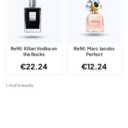
Refill: Kilian Vodka on
Refill: Marc Jacobs
the Rocks
Perfect
€
22.24
€
12.24
1-4 of 4 results