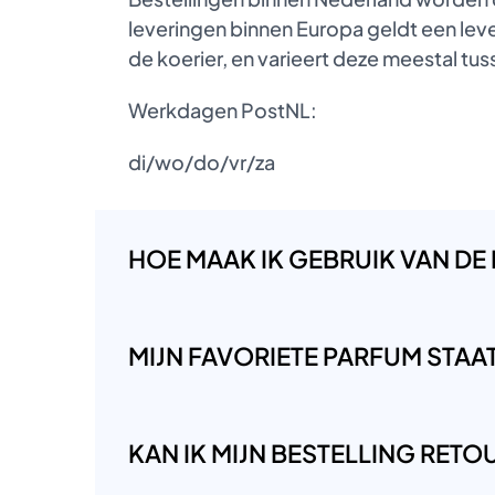
leveringen binnen Europa geldt een lever
de koerier, en varieert deze meestal t
Werkdagen PostNL:
di/wo/do/vr/za
HOE MAAK IK GEBRUIK VAN DE
MIJN FAVORIETE PARFUM STAAT 
KAN IK MIJN BESTELLING RET