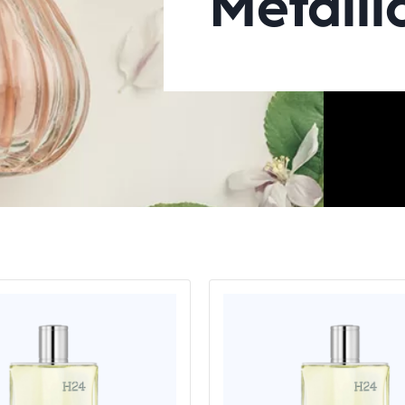
Metalli