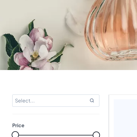
Price