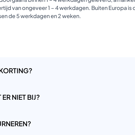
tijd van ongeveer 1 – 4 werkdagen. Buiten Europa is de
ussen de 5 werkdagen en 2 weken.
 KORTING?
ER NIET BIJ?
OURNEREN?