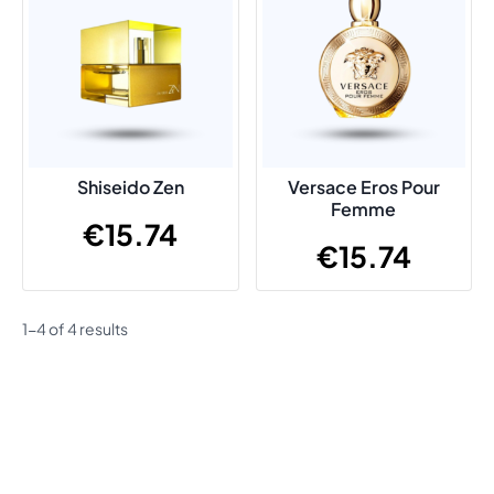
Shiseido Zen
Versace Eros Pour
Femme
€
15.74
€
15.74
1-4 of 4 results