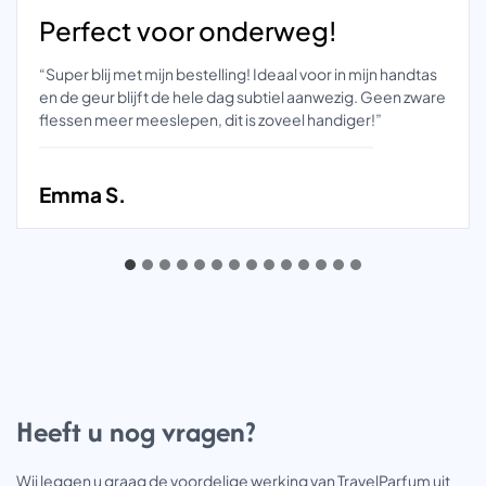
Perfect voor onderweg!
“Super blij met mijn bestelling! Ideaal voor in mijn handtas
en de geur blijft de hele dag subtiel aanwezig. Geen zware
flessen meer meeslepen, dit is zoveel handiger!”
Emma S.
Heeft u nog vragen?
Wij leggen u graag de voordelige werking van TravelParfum uit