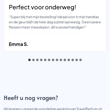
Perfect voor onderweg!
“Super blij met mijn bestelling! Ideaal voor in mijn handtas
en de geur blijft de hele dag subtiel aanwezig. Geen zware
flessen meer meeslepen, dit is zoveel handiger!”
Emma S.
Heeft u nog vragen?
Wij leggen u graag de voordelige werking van TravelParfum uit