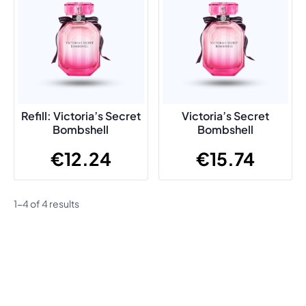
Refill: Victoria’s Secret
Victoria’s Secret
Bombshell
Bombshell
€
12.24
€
15.74
1-4 of 4 results