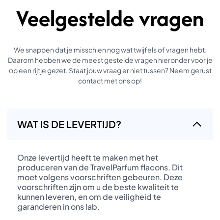
Veelgestelde vragen
We snappen dat je misschien nog wat twijfels of vragen hebt.
Daarom hebben we de meest gestelde vragen hieronder voor je
op een rijtje gezet. Staat jouw vraag er niet tussen? Neem gerust
contact met ons op!
WAT IS DE LEVERTIJD?
Onze levertijd heeft te maken met het
produceren van de TravelParfum flacons. Dit
moet volgens voorschriften gebeuren. Deze
voorschriften zijn om u de beste kwaliteit te
kunnen leveren, en om de veiligheid te
garanderen in ons lab.