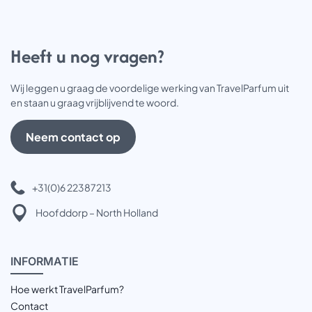
Heeft u nog vragen?
Wij leggen u graag de voordelige werking van TravelParfum uit
en staan u graag vrijblijvend te woord.
Neem contact op
+31(0)6 22387213
Hoofddorp – North Holland
INFOR
MATIE
Hoe werkt TravelParfum?
Contact