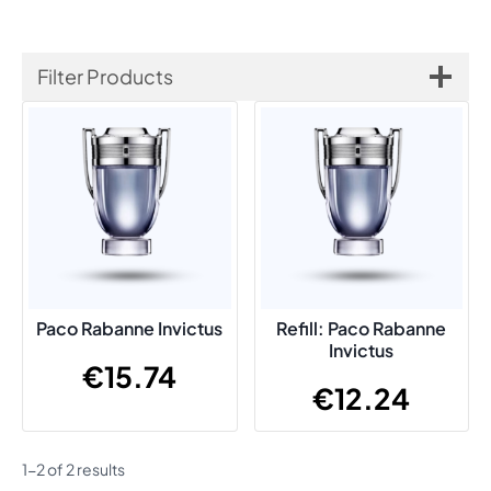
Filter Products
Paco Rabanne Invictus
Refill: Paco Rabanne
Invictus
€
15.74
€
12.24
1-2 of 2 results