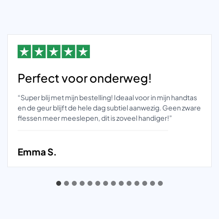
Perfect voor onderweg!
“Super blij met mijn bestelling! Ideaal voor in mijn handtas
en de geur blijft de hele dag subtiel aanwezig. Geen zware
flessen meer meeslepen, dit is zoveel handiger!”
Emma S.