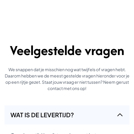
Veelgestelde vragen
We snappen dat je misschien nog wat twijfels of vragen hebt.
Daarom hebben we de meest gestelde vragen hieronder voor je
op een rijtje gezet. Staat jouw vraag er niet tussen? Neem gerust
contact met ons op!
WAT IS DE LEVERTIJD?