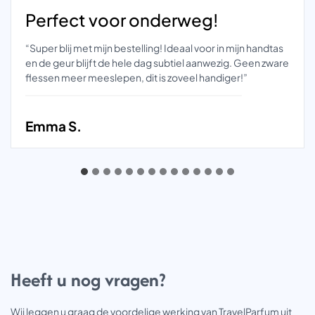
Perfect voor onderweg!
“Super blij met mijn bestelling! Ideaal voor in mijn handtas
en de geur blijft de hele dag subtiel aanwezig. Geen zware
flessen meer meeslepen, dit is zoveel handiger!”
Emma S.
Heeft u nog vragen?
Wij leggen u graag de voordelige werking van TravelParfum uit