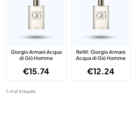
Giorgio Armani Acqua
Refill: Giorgio Armani
di Giò Homme
Acqua di Giò Homme
€
15.74
€
12.24
1-4 of 4 results