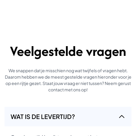
Veelgestelde vragen
We snappen dat je misschien nog wat twijfels of vragen hebt.
Daarom hebben we de meest gestelde vragen hieronder voor je
op een rijtje gezet. Staat jouw vraag er niet tussen? Neem gerust
contact met ons op!
WAT IS DE LEVERTIJD?