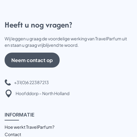
Heeft u nog vragen?
Wij leggen u graag de voordelige werking van TravelParfum uit
en staan u graag vrijblijvend te woord.
Neem contact op
+31(0)6 22387213
Hoofddorp – North Holland
INFOR
MATIE
Hoe werkt TravelParfum?
Contact