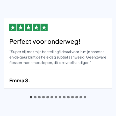
Perfect voor onderweg!
“Super blij met mijn bestelling! Ideaal voor in mijn handtas
en de geur blijft de hele dag subtiel aanwezig. Geen zware
flessen meer meeslepen, dit is zoveel handiger!”
Emma S.