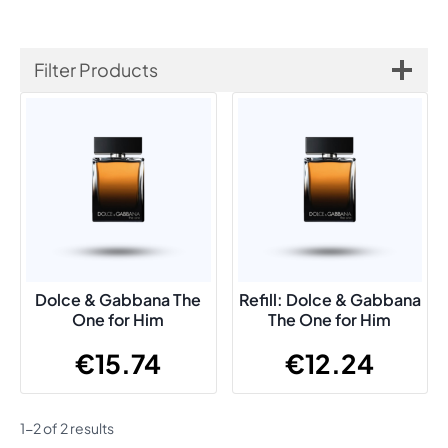
Filter Products
Dolce & Gabbana The
Refill: Dolce & Gabbana
One for Him
The One for Him
€
15.74
€
12.24
1-2 of 2 results