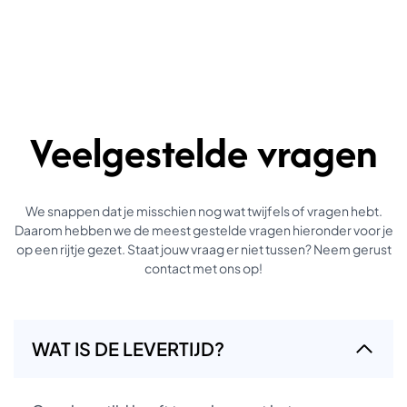
Veelgestelde vragen
We snappen dat je misschien nog wat twijfels of vragen hebt.
Daarom hebben we de meest gestelde vragen hieronder voor je
op een rijtje gezet. Staat jouw vraag er niet tussen? Neem gerust
contact met ons op!
WAT IS DE LEVERTIJD?