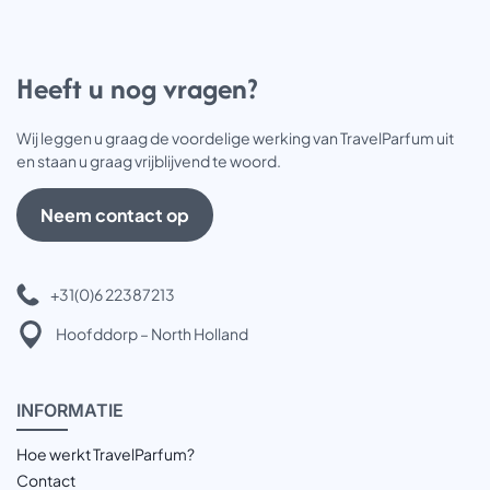
Heeft u nog vragen?
Wij leggen u graag de voordelige werking van TravelParfum uit
en staan u graag vrijblijvend te woord.
Neem contact op
+31(0)6 22387213
Hoofddorp – North Holland
INFOR
MATIE
Hoe werkt TravelParfum?
Contact