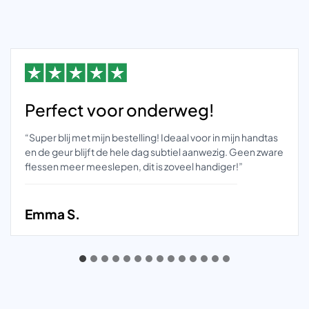
Perfect voor onderweg!
“Super blij met mijn bestelling! Ideaal voor in mijn handtas
en de geur blijft de hele dag subtiel aanwezig. Geen zware
flessen meer meeslepen, dit is zoveel handiger!”
Emma S.