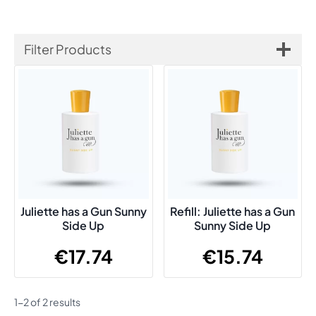
Filter Products
Juliette has a Gun Sunny
Refill: Juliette has a Gun
Side Up
Sunny Side Up
€
17.74
€
15.74
1-2 of 2 results