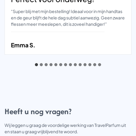
“Super blij met mijn bestelling! Ideaal voor in mijn handtas
en de geur blijft de hele dag subtiel aanwezig. Geen zware
flessen meer meeslepen, dit is zoveel handiger!”
Emma S.
Heeft u nog vragen?
Wij leggen u graag de voordelige werking van TravelParfum uit
en staan u graag vrijblijvend te woord.