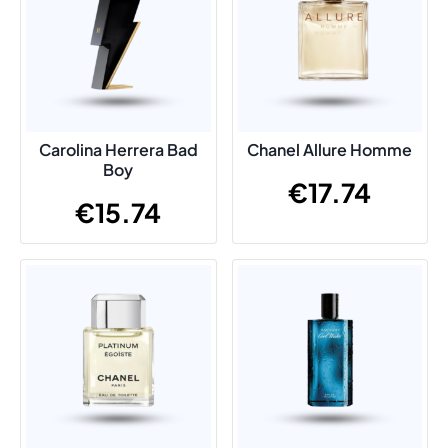
Carolina Herrera Bad
Chanel Allure Homme
Boy
€
17.74
€
15.74