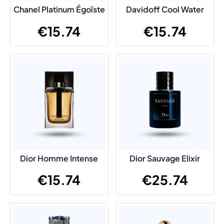
Chanel Platinum Égoïste
Davidoff Cool Water
€
15.74
€
15.74
Dior Homme Intense
Dior Sauvage Elixir
€
15.74
€
25.74