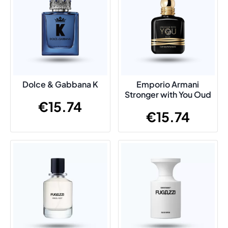
Dolce & Gabbana K
Emporio Armani
Stronger with You Oud
€
15.74
€
15.74