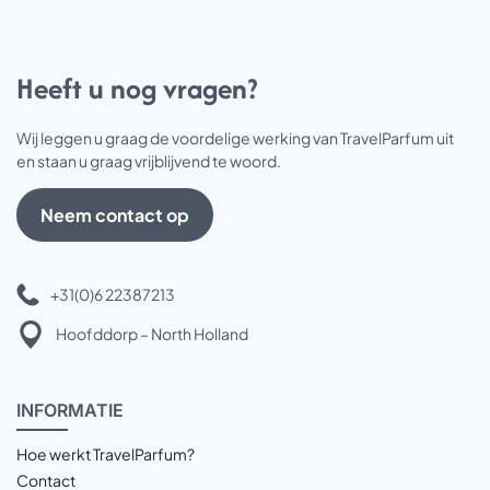
Heeft u nog vragen?
Wij leggen u graag de voordelige werking van TravelParfum uit
en staan u graag vrijblijvend te woord.
Neem contact op
+31(0)6 22387213
Hoofddorp – North Holland
INFOR
MATIE
Hoe werkt TravelParfum?
Contact