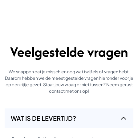
Veelgestelde vragen
We snappen dat je misschien nog wat twijfels of vragen hebt.
Daarom hebben we de meest gestelde vragen hieronder voor je
op een rijtje gezet. Staat jouw vraag er niet tussen? Neem gerust
contact met ons op!
WAT IS DE LEVERTIJD?