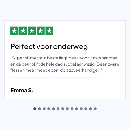
Perfect voor onderweg!
“Super blij met mijn bestelling! Ideaal voor in mijn handtas
en de geur blijft de hele dag subtiel aanwezig. Geen zware
flessen meer meeslepen, dit is zoveel handiger!”
Emma S.