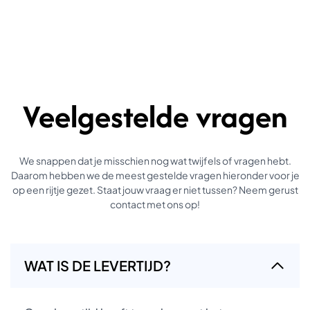
Veelgestelde vragen
We snappen dat je misschien nog wat twijfels of vragen hebt.
Daarom hebben we de meest gestelde vragen hieronder voor je
op een rijtje gezet. Staat jouw vraag er niet tussen? Neem gerust
contact met ons op!
WAT IS DE LEVERTIJD?