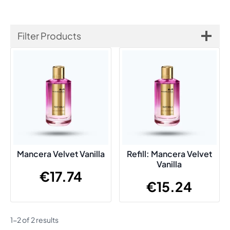
Filter Products
Mancera Velvet Vanilla
Refill: Mancera Velvet
Vanilla
€
17.74
€
15.24
1-2 of 2 results