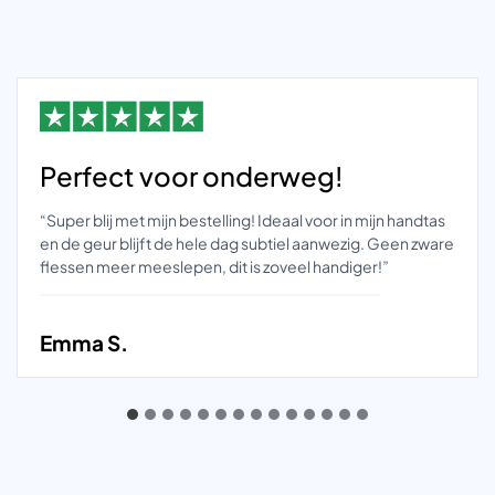
Perfect voor onderweg!
“Super blij met mijn bestelling! Ideaal voor in mijn handtas
en de geur blijft de hele dag subtiel aanwezig. Geen zware
flessen meer meeslepen, dit is zoveel handiger!”
Emma S.