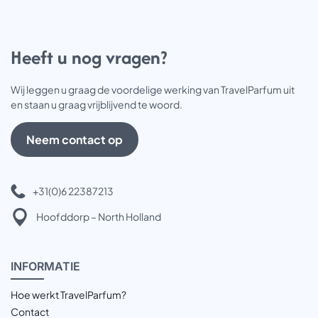
Heeft u nog vragen?
Wij leggen u graag de voordelige werking van TravelParfum uit
en staan u graag vrijblijvend te woord.
Neem contact op
+31(0)6 22387213
Hoofddorp – North Holland
INFOR
MATIE
Hoe werkt TravelParfum?
Contact