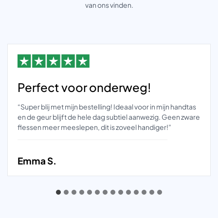
van ons vinden.
Perfect voor onderweg!
“Super blij met mijn bestelling! Ideaal voor in mijn handtas
en de geur blijft de hele dag subtiel aanwezig. Geen zware
flessen meer meeslepen, dit is zoveel handiger!”
Emma S.