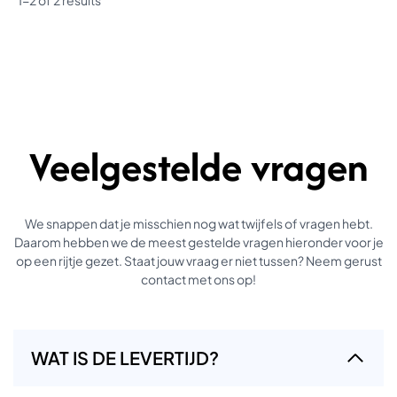
1-2 of 2 results
Veelgestelde vragen
We snappen dat je misschien nog wat twijfels of vragen hebt.
Daarom hebben we de meest gestelde vragen hieronder voor je
op een rijtje gezet. Staat jouw vraag er niet tussen? Neem gerust
contact met ons op!
WAT IS DE LEVERTIJD?