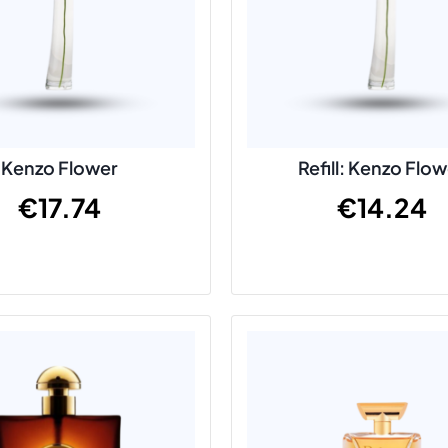
Kenzo Flower
Refill: Kenzo Flo
€
17.74
€
14.24