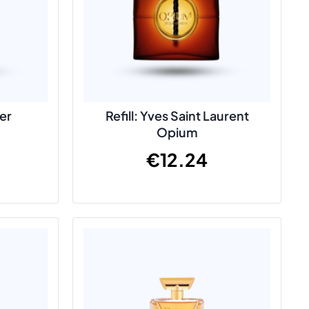
wer
Refill: Yves Saint Laurent
Opium
€
12.24