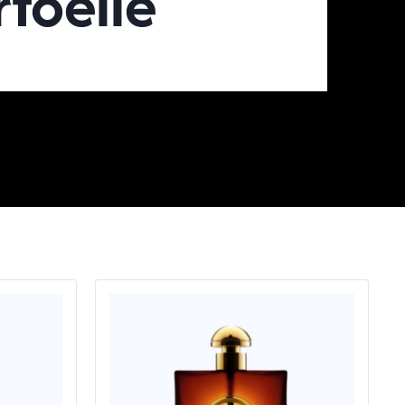
foelie