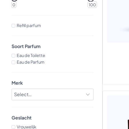
0
100
Refill parfum
Soort Parfum
Eau de Toilette
Eau de Parfum
Merk
Geslacht
Vrouwelijk