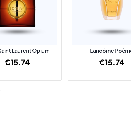
Saint Laurent Opium
Lancôme Poêm
€
15.74
€
15.74
s