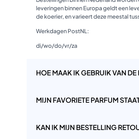
leveringen binnen Europa geldt een lever
de koerier, en varieert deze meestal t
Werkdagen PostNL:
di/wo/do/vr/za
HOE MAAK IK GEBRUIK VAN DE
MIJN FAVORIETE PARFUM STAAT 
KAN IK MIJN BESTELLING RET