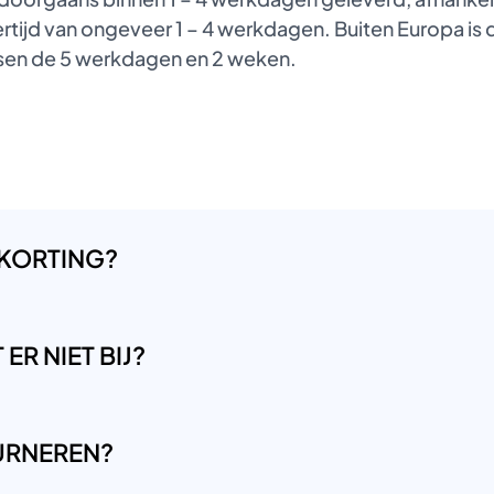
tijd van ongeveer 1 – 4 werkdagen. Buiten Europa is de
ussen de 5 werkdagen en 2 weken.
 KORTING?
ER NIET BIJ?
OURNEREN?