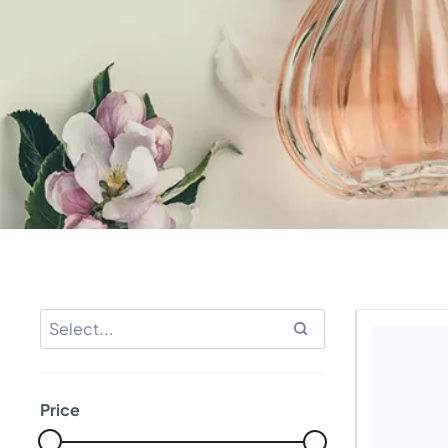
Price