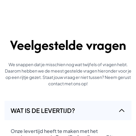
Veelgestelde vragen
We snappen dat je misschien nog wat twijfels of vragen hebt.
Daarom hebben we de meest gestelde vragen hieronder voor je
op een rijtje gezet. Staat jouw vraag er niet tussen? Neem gerust
contact met ons op!
WAT IS DE LEVERTIJD?
Onze levertijd heeft te maken met het