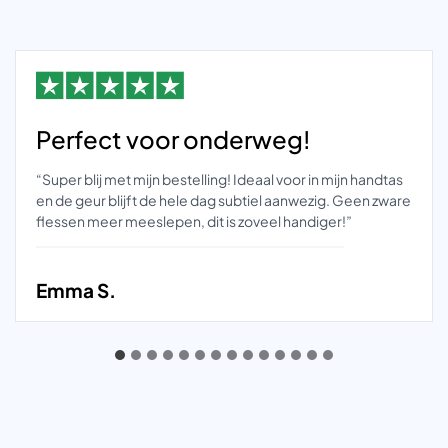
Perfect voor onderweg!
“Super blij met mijn bestelling! Ideaal voor in mijn handtas
en de geur blijft de hele dag subtiel aanwezig. Geen zware
flessen meer meeslepen, dit is zoveel handiger!”
Emma S.