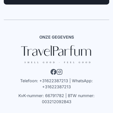
ONZE GEGEVENS
Telefoon: +31622387213 | WhatsApp:
+31622387213
KvK-nummer: 66791782 | BTW nummer:
003212092B43