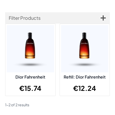
Filter Products
Dior Fahrenheit
Refill: Dior Fahrenheit
€
15.74
€
12.24
1-2 of 2 results