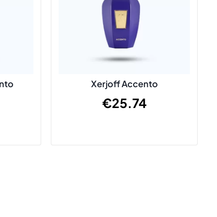
ento
Xerjoff Accento
€
25.74