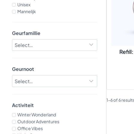
Unisex
Mannelijk
Geurfamillie
Refil
Geurnoot
1-6 of 6 result
Activiteit
Winter Wonderland
Outdoor Adventures
Office Vibes