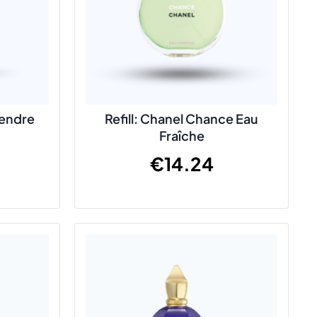
Tendre
Refill: Chanel Chance Eau
Fraîche
€
14.24