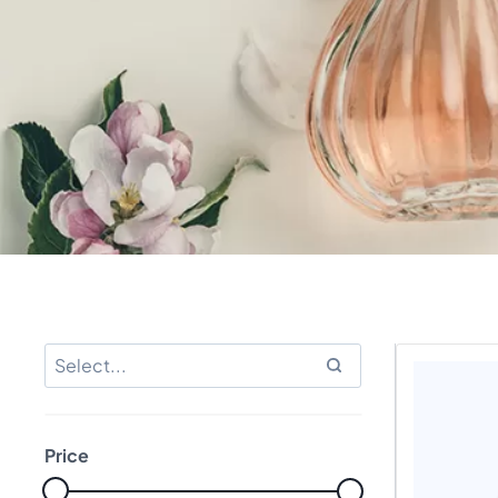
Price