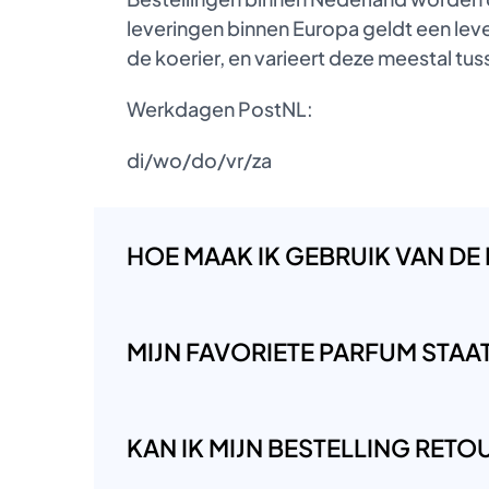
leveringen binnen Europa geldt een lever
de koerier, en varieert deze meestal t
Werkdagen PostNL:
di/wo/do/vr/za
HOE MAAK IK GEBRUIK VAN DE
MIJN FAVORIETE PARFUM STAAT 
KAN IK MIJN BESTELLING RET