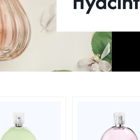
Hyacin