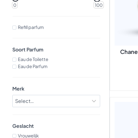
0
100
Refill parfum
Soort Parfum
Chanel
Eau de Toilette
Eau de Parfum
Merk
Geslacht
Vrouwelijk