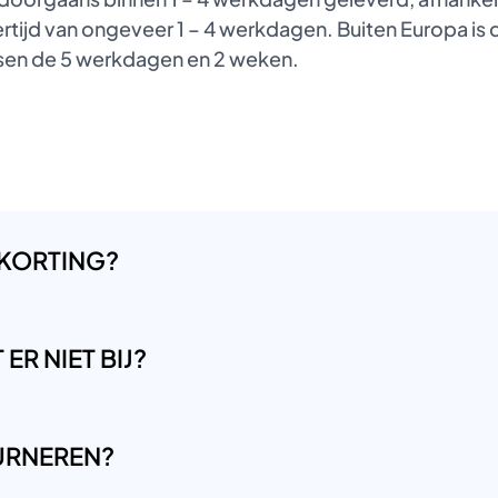
tijd van ongeveer 1 – 4 werkdagen. Buiten Europa is de
ussen de 5 werkdagen en 2 weken.
 KORTING?
ER NIET BIJ?
OURNEREN?