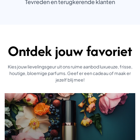
Tevreden en terugkerende klanten
+
Ontdek jouw favoriet
Kies jouw lievelingsgeur uit ons ruime aanbod luxueuze, frisse,
houtige, bloemige parfums. Geef er een cadeau of maak er
jezelf blij mee!