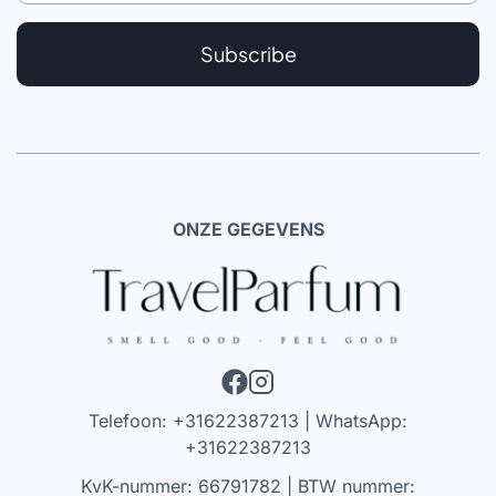
Subscribe
ONZE GEGEVENS
Telefoon: +31622387213 | WhatsApp:
+31622387213
KvK-nummer: 66791782 | BTW nummer: